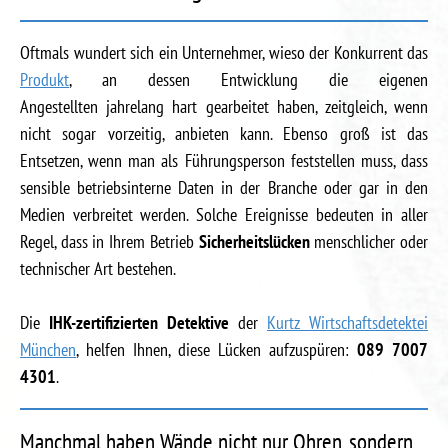
Oftmals wundert sich ein Unternehmer, wieso der Konkurrent das
Produkt
, an dessen Entwicklung die eigenen
Angestellten jahrelang hart gearbeitet haben, zeitgleich, wenn
nicht sogar vorzeitig, anbieten kann. Ebenso groß ist das
Entsetzen, wenn man als Führungsperson feststellen muss, dass
sensible betriebsinterne Daten in der Branche oder gar in den
Medien verbreitet werden. Solche Ereignisse bedeuten in aller
Regel, dass in Ihrem Betrieb
Sicherheitslücken
menschlicher oder
technischer Art bestehen.
Die
IHK-zertifizierten Detektive
der
Kurtz Wirtschaftsdetektei
München
, helfen Ihnen, diese Lücken aufzuspüren:
089 7007
4301
.
Manchmal haben Wände nicht nur Ohren, sondern