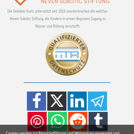
Die Detektei Kurtz unterstützt seit 2016 ununterbrochen die well:fair
Neven Subotic Stiftung, die Kindern in armen Regionen Zugang zu
Wasser und Bildung verschafft.
Cookies werden zur Benutzerführung und Webanalyse verwendet und