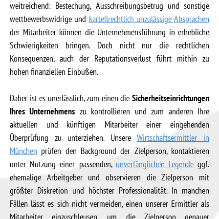
weitreichend: Bestechung, Ausschreibungsbetrug und sonstige
wettbewerbswidrige und
kartellrechtlich unzulässige Absprachen
der Mitarbeiter können die Unternehmensführung in erhebliche
Schwierigkeiten bringen. Doch nicht nur die rechtlichen
Konsequenzen, auch der Reputationsverlust führt mithin zu
hohen finanziellen Einbußen.
Daher ist es unerlässlich, zum einen die
Sicherheitseinrichtungen
Ihres Unternehmens
zu kontrollieren und zum anderen Ihre
aktuellen und künftigen Mitarbeiter einer eingehenden
Überprüfung zu unterziehen. Unsere
Wirtschaftsermittler in
München
prüfen den Background der Zielperson, kontaktieren
unter Nutzung einer passenden,
unverfänglichen Legende
ggf.
ehemalige Arbeitgeber und observieren die Zielperson mit
größter Diskretion und höchster Professionalität. In manchen
Fällen lässt es sich nicht vermeiden, einen unserer Ermittler als
Mitarbeiter einzuschleusen, um die Zielperson genauer