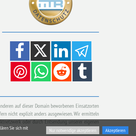
 anderen auf dieser Domain beworbenen Einsatzorten
rn nicht explizit anders ausgewiesen. Wir ermitteln
taktnetzwerk oder durch Entsendung unserer eigenen
ären Sie sich mit
Nur notwendige akzeptieren
Akzeptieren