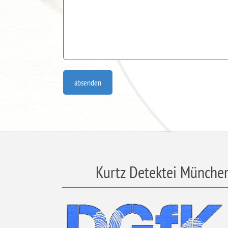
absenden
Kurtz Detektei München