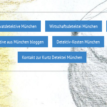
ivatdetektive München
Wirtschaftsdetektei München
tive aus München bloggen
Detektiv-Kosten München
Kontakt zur Kurtz Detektei München