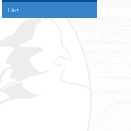
Links